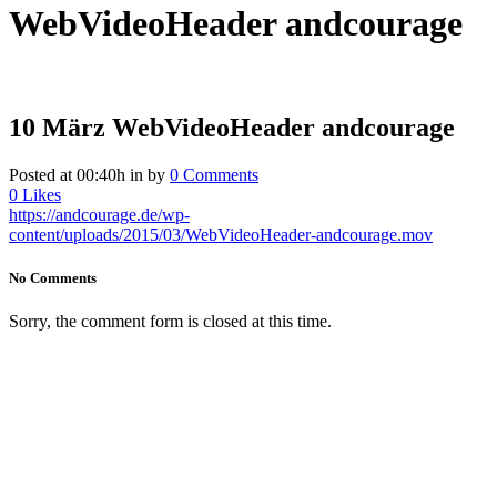
WebVideoHeader andcourage
10 März
WebVideoHeader andcourage
Posted at 00:40h
in
by
0 Comments
0
Likes
https://andcourage.de/wp-
content/uploads/2015/03/WebVideoHeader-andcourage.mov
No Comments
Sorry, the comment form is closed at this time.